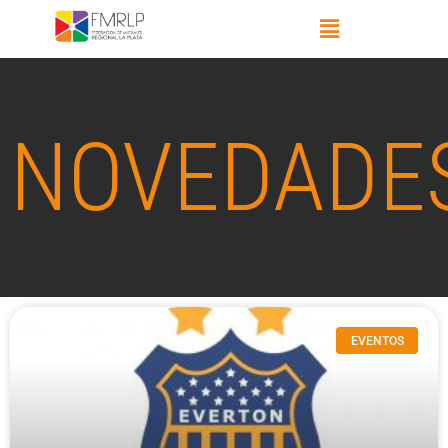
NOVEDADE
EVENTOS