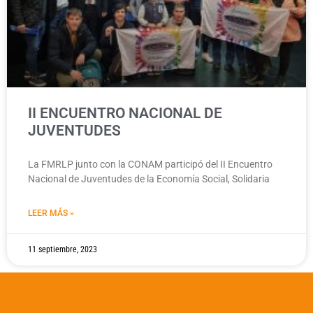
II ENCUENTRO NACIONAL DE
JUVENTUDES
La FMRLP junto con la CONAM participó del II Encuentro
Nacional de Juventudes de la Economía Social, Solidaria
LEER MÁS »
11 septiembre, 2023