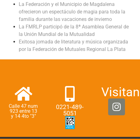
La Federación y el Municipio de Magdalena
ofrecieron un espectáculo de magia para toda la
familia durante las vacaciones de invierno
La FMRLP participó de la 8ª Asamblea General de
la Unión Mundial de la Mutualidad
Exitosa jornada de literatura y música organizada
por la Federación de Mutuales Regional La Plata
Visitan
Calle 47 num
0221-489-
923 entre 13
5051
y 14 4to "3"