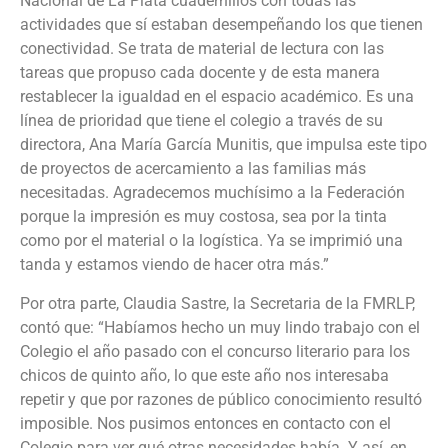
Nacional de La Plata cuadernillos con todas las
actividades que sí estaban desempeñando los que tienen
conectividad. Se trata de material de lectura con las
tareas que propuso cada docente y de esta manera
restablecer la igualdad en el espacio académico. Es una
línea de prioridad que tiene el colegio a través de su
directora, Ana María García Munitis, que impulsa este tipo
de proyectos de acercamiento a las familias más
necesitadas. Agradecemos muchísimo a la Federación
porque la impresión es muy costosa, sea por la tinta
como por el material o la logística. Ya se imprimió una
tanda y estamos viendo de hacer otra más.”
Por otra parte, Claudia Sastre, la Secretaria de la FMRLP,
contó que: “Habíamos hecho un muy lindo trabajo con el
Colegio el año pasado con el concurso literario para los
chicos de quinto año, lo que este año nos interesaba
repetir y que por razones de público conocimiento resultó
imposible. Nos pusimos entonces en contacto con el
Colegio para ver qué otras necesidades había. Y así, en