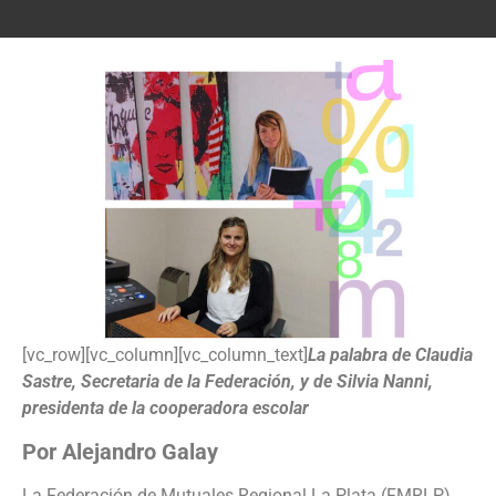
[vc_row][vc_column][vc_column_text]
La palabra de Claudia
Sastre, Secretaria de la Federación, y de Silvia Nanni,
presidenta de la cooperadora escolar
Por Alejandro Galay
La Federación de Mutuales Regional La Plata (FMRLP),