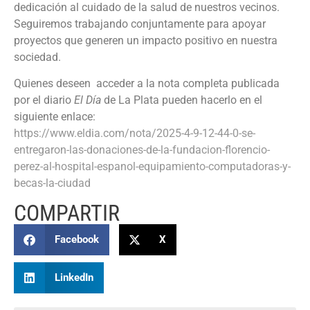
dedicación al cuidado de la salud de nuestros vecinos.
Seguiremos trabajando conjuntamente para apoyar
proyectos que generen un impacto positivo en nuestra
sociedad.
Quienes deseen acceder a la nota completa publicada
por el diario
El Día
de La Plata pueden hacerlo en el
siguiente enlace:
https://www.eldia.com/nota/2025-4-9-12-44-0-se-
entregaron-las-donaciones-de-la-fundacion-florencio-
perez-al-hospital-espanol-equipamiento-computadoras-y-
becas-la-ciudad
COMPARTIR
Facebook
X
LinkedIn