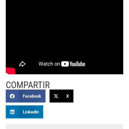
COMPARTIR
Facebook
X
LinkedIn