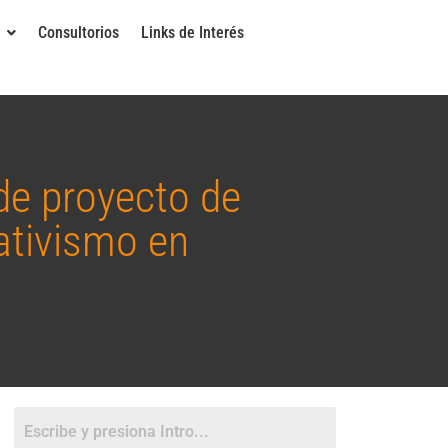
Consultorios
Links de Interés
de proyecto de
ativismo en