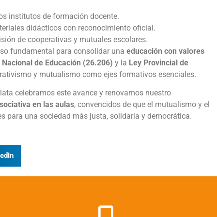
os institutos de formación docente.
eriales didácticos con reconocimiento oficial.
visión de cooperativas y mutuales escolares.
paso fundamental para consolidar una
educación con valores
 Nacional de Educación (26.206)
y la
Ley Provincial de
erativismo y mutualismo como ejes formativos esenciales.
Plata celebramos este avance y renovamos nuestro
sociativa en las aulas
, convencidos de que el mutualismo y el
 para una sociedad más justa, solidaria y democrática.
edIn