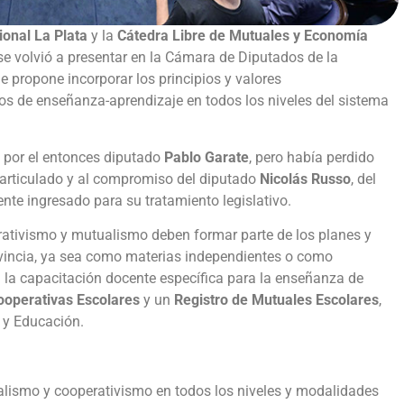
onal La Plata
y la
Cátedra Libre de Mutuales y Economía
 se volvió a presentar en la Cámara de Diputados de la
e propone incorporar los principios y valores
os de enseñanza-aprendizaje en todos los niveles del sistema
 por el entonces diputado
Pablo Garate
, pero había perdido
o articulado y al compromiso del diputado
Nicolás Russo
, del
ente ingresado para su tratamiento legislativo.
erativismo y mutualismo deben formar parte de los planes y
ovincia, ya sea como materias independientes o como
 la capacitación docente específica para la enseñanza de
ooperativas Escolares
y un
Registro de Mutuales Escolares
,
a y Educación.
alismo y cooperativismo en todos los niveles y modalidades