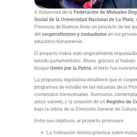
A instancias de la
Federación de Mutuales Regi
Social de la Universidad Nacional de La Plata
,
Provincia de Buenos Aires un proyecto de ley qu
del
cooperativismo y mutualismo
en los proces
educativo bonaerense.
El proyecto había sido originalmente impulsado
estado parlamentario. Ahora, gracias al trabaj
bloque
Unión por la Patria
, el texto fue nuevam
La propuesta legislativa establece que el coop
programas de estudio en las escuelas de la Pr
contenidos transversales. Asimismo, contempla
estos valores, y la creación de un
Registro de C
bajo la órbita de la Dirección General de Cultur
Entre sus objetivos, el proyecto promueve:
La formación teórico-práctica sobre mutu