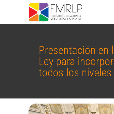
Presentación en 
Ley para incorpo
todos los niveles