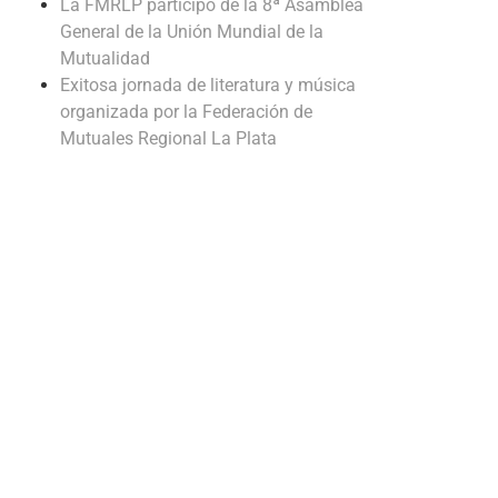
La FMRLP participó de la 8ª Asamblea
General de la Unión Mundial de la
Mutualidad
Exitosa jornada de literatura y música
organizada por la Federación de
Mutuales Regional La Plata