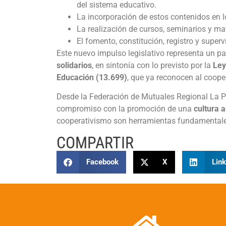
del sistema educativo.
La incorporación de estos contenidos en l
La realización de cursos, seminarios y mat
El fomento, constitución, registro y super
Este nuevo impulso legislativo representa un 
solidarios
, en sintonía con lo previsto por la
Ley
Educación (13.699)
, que ya reconocen al coop
Desde la Federación de Mutuales Regional La 
compromiso con la promoción de una
cultura a
cooperativismo son herramientas fundamentales
COMPARTIR
Facebook
X
Link