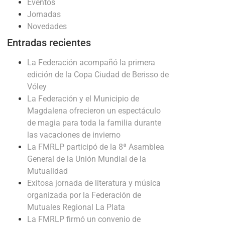
Eventos
Jornadas
Novedades
Entradas recientes
La Federación acompañó la primera
edición de la Copa Ciudad de Berisso de
Vóley
La Federación y el Municipio de
Magdalena ofrecieron un espectáculo
de magia para toda la familia durante
las vacaciones de invierno
La FMRLP participó de la 8ª Asamblea
General de la Unión Mundial de la
Mutualidad
Exitosa jornada de literatura y música
organizada por la Federación de
Mutuales Regional La Plata
La FMRLP firmó un convenio de