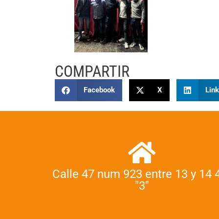
COMPARTIR
Facebook
X
Link
Calle 47 num 923 entre 13 y 14 
"3"