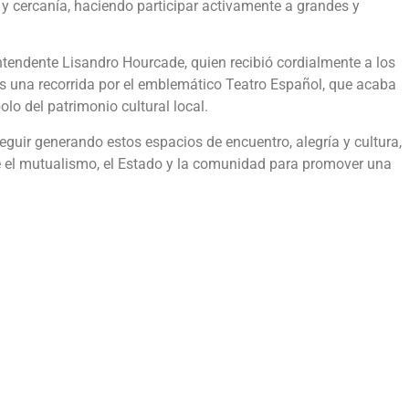
 y cercanía, haciendo participar activamente a grandes y
intendente Lisandro Hourcade, quien recibió cordialmente a los
os una recorrida por el emblemático Teatro Español, que acaba
lo del patrimonio cultural local.
guir generando estos espacios de encuentro, alegría y cultura,
tre el mutualismo, el Estado y la comunidad para promover una