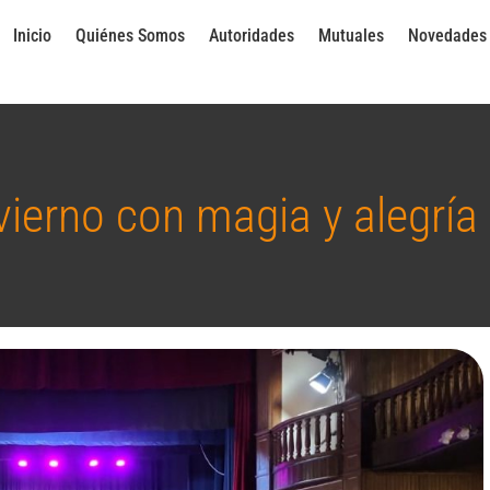
Inicio
Quiénes Somos
Autoridades
Mutuales
Novedades
vierno con magia y alegrí