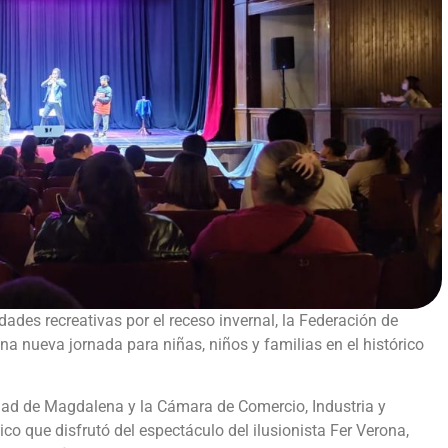
dades recreativas por el receso invernal, la Federación de
 nueva jornada para niñas, niños y familias en el histórico
dad de Magdalena y la Cámara de Comercio, Industria y
co que disfrutó del espectáculo del ilusionista Fer Verona,