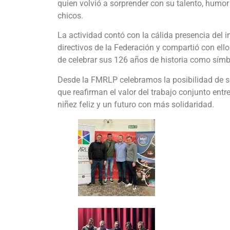
quien volvió a sorprender con su talento, humor
chicos.
La actividad contó con la cálida presencia del 
directivos de la Federación y compartió con ell
de celebrar sus 126 años de historia como símbo
Desde la FMRLP celebramos la posibilidad de se
que reafirman el valor del trabajo conjunto en
niñez feliz y un futuro con más solidaridad.