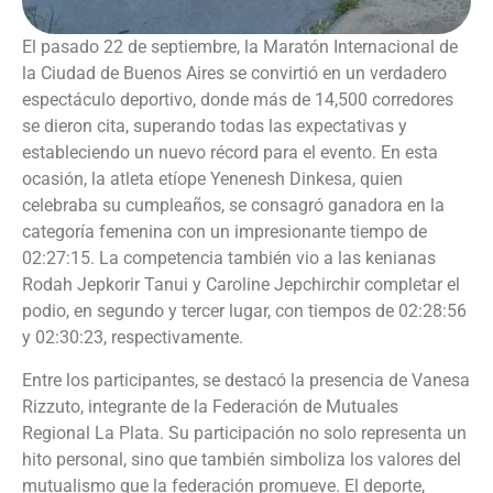
El pasado 22 de septiembre, la Maratón Internacional de
la Ciudad de Buenos Aires se convirtió en un verdadero
espectáculo deportivo, donde más de 14,500 corredores
se dieron cita, superando todas las expectativas y
estableciendo un nuevo récord para el evento. En esta
ocasión, la atleta etíope Yenenesh Dinkesa, quien
celebraba su cumpleaños, se consagró ganadora en la
categoría femenina con un impresionante tiempo de
02:27:15. La competencia también vio a las kenianas
Rodah Jepkorir Tanui y Caroline Jepchirchir completar el
podio, en segundo y tercer lugar, con tiempos de 02:28:56
y 02:30:23, respectivamente.
Entre los participantes, se destacó la presencia de Vanesa
Rizzuto, integrante de la Federación de Mutuales
Regional La Plata. Su participación no solo representa un
hito personal, sino que también simboliza los valores del
mutualismo que la federación promueve. El deporte,